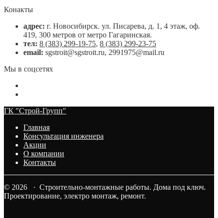
Конакты
адрес:
г. Новосибирск. ул. Писарева, д. 1, 4 этаж, оф.
419, 300 метров от метро Гагаринская.
тел:
8 (383) 299-19-75
,
8 (383) 299-23-75
email:
sgstroit@sgstroit.ru, 2991975@mail.ru
Мы в соцсетях
ГК "Строй-Групп"
Главная
Консультация инженера
Акции
О компании
Контакты
© 2026 · Строительно-монтажные работы. Дома под ключ.
Проектирование, электро монтаж, ремонт.