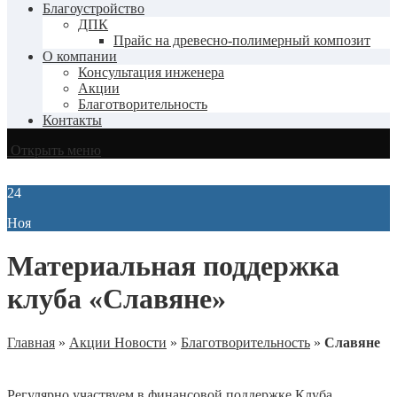
Благоустройство
ДПК
Прайс на древесно-полимерный композит
О компании
Консультация инженера
Акции
Благотворительность
Контакты
Открыть меню
24
Ноя
Материальная поддержка
клуба «Славяне»
Главная
»
Акции Новости
»
Благотворительность
»
Славяне
Регулярно участвуем в финансовой поддержке Клуба