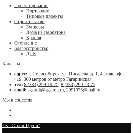
Проектирование
Портфолио
Типовые проекты
Строительство
Бункеры
Дома из газобетона
Кровля
Отопление
Благоустройство
ДПК
Конакты
адрес:
г. Новосибирск. ул. Писарева, д. 1, 4 этаж, оф.
419, 300 метров от метро Гагаринская.
тел:
8 (383) 299-19-75
,
8 (383) 299-23-75
email:
sgstroit@sgstroit.ru, 2991975@mail.ru
Мы в соцсетях
ГК "Строй-Групп"