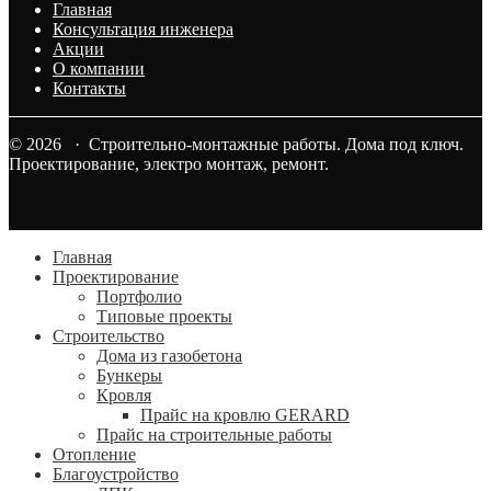
Главная
Консультация инженера
Акции
О компании
Контакты
© 2026 · Строительно-монтажные работы. Дома под ключ.
Проектирование, электро монтаж, ремонт.
Главная
Проектирование
Портфолио
Типовые проекты
Строительство
Дома из газобетона
Бункеры
Кровля
Прайс на кровлю GERARD
Прайс на строительные работы
Отопление
Благоустройство