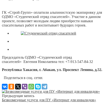
ГК «Строй-Групп» оплатили альпинистскую экипировку для
ОДМО «Студенческий отряд спасателей». Участие в данном
проекте, позволяет молодым людям приобрести навыки
спасательных работ и воспитывает будущих героев.
Председатель ОДМО «Студенческий отряд
спасателей» Евгения Николаевна тел: +7-913-547-84-32
Республика Хакасия, г. Абакан, ул. Проспект Ленина, д.52.
Поделиться в соц. сетях
Предыдущая запись
Безвозмездные услуги для ПУ «Интернат для инвалидов»