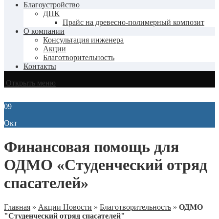
Благоустройство
ДПК
Прайс на древесно-полимерный композит
О компании
Консультация инженера
Акции
Благотворительность
Контакты
Открыть меню
09
Окт
Финансовая помощь для
ОДМО «Студенческий отряд
спасателей»
Главная
»
Акции Новости
»
Благотворительность
»
ОДМО
"Студенческий отряд спасателей"